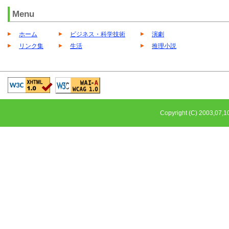
Menu
ホーム
ビジネス・科学技術
演劇
リンク集
生活
推理小説
Copyright (C) 2003,0