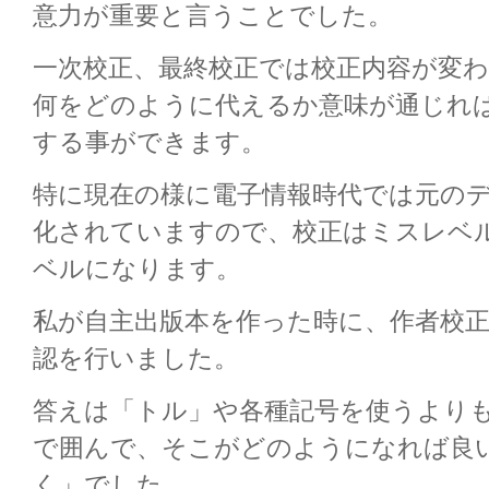
意力が重要と言うことでした。
一次校正、最終校正では校正内容が変
何をどのように代えるか意味が通じれ
する事ができます。
特に現在の様に電子情報時代では元の
化されていますので、校正はミスレベ
ベルになります。
私が自主出版本を作った時に、作者校
認を行いました。
答えは「トル」や各種記号を使うより
で囲んで、そこがどのようになれば良
く」でした。