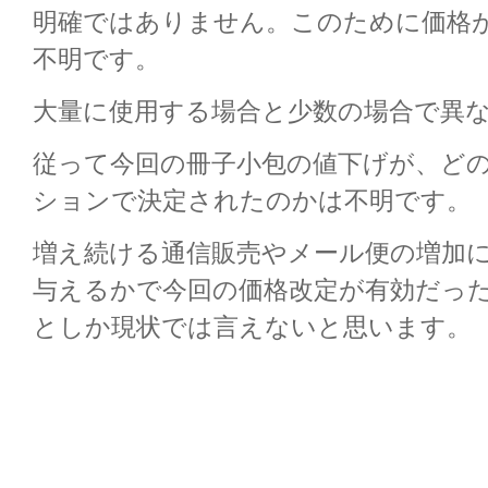
明確ではありません。このために価格
不明です。
大量に使用する場合と少数の場合で異
従って今回の冊子小包の値下げが、ど
ションで決定されたのかは不明です。
増え続ける通信販売やメール便の増加
与えるかで今回の価格改定が有効だっ
としか現状では言えないと思います。