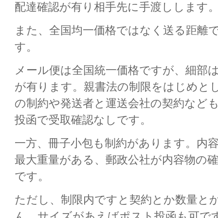
配達確認が有り相手先に手渡しします
また、全国均一価格ではなく送る距離
す。
メール便は全国統一価格ですが、細部
が有ります。親書法の制限をはじめと
の制約や発送者と運送会社の契約など
投函で受取確認なしです。
一方、冊子小包も制約があります。内
最大重量がある、郵政公社が内容物の
です。
ただし、制限内ですと契約とか数量と
ん。サイズがあえばポスト投函も可で