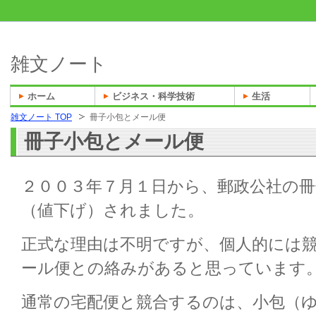
雑文ノート
ホーム
ビジネス・科学技術
生活
雑文ノート TOP
冊子小包とメール便
冊子小包とメール便
２００３年７月１日から、郵政公社の冊
（値下げ）されました。
正式な理由は不明ですが、個人的には
ール便との絡みがあると思っています
通常の宅配便と競合するのは、小包（