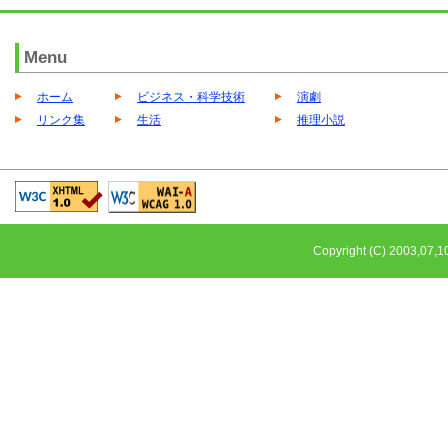
Menu
ホーム
ビジネス・科学技術
演劇
リンク集
生活
推理小説
Copyright (C) 2003,0