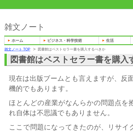
雑文ノート
ホーム
ビジネス・科学技術
生活
雑文ノート TOP
図書館はベストセラー書を購入するべきか
図書館はベストセラー書を購入
現在は出版ブームとも言えますが、反
機的でもあります。
ほとんどの産業がなんらかの問題点を
れ自体は不思議でもありません。
ここで問題になってきたのが、リサイ