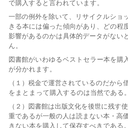
で購入すると言われています。
一部の例外を除いて、リサイクルショ
きる本には偏った傾向があり、どの程
影響があるのかは具体的データがない
ん。
図書館がいわゆるベストセラー本を購
が分かれます。
（１）税金で運営されているのだから
をまとまって購入するのは当然である
（２）図書館は出版文化を後世に残す
重であるが一般の人は読まない本・高
きない本を購入して保存すべきである