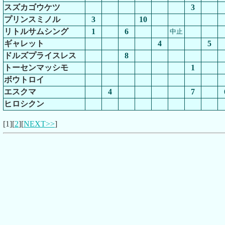
スズカゴウケツ
3
プリンスミノル
3
10
リトルサムシング
1
6
中止
ギャレット
4
5
ドルズプライスレス
8
トーセンマッシモ
1
ボウトロイ
エスクマ
4
7
ヒロシクン
[1][
2
][
NEXT>>
]