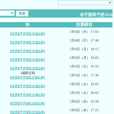
岩手競馬予想2026
特
投票締切
5月4日（月） 17:05
[
投票
][
予想
][
収支
][
結果
]
5月4日（月） 17:40
[
投票
][
予想
][
収支
][
結果
]
5月4日（月） 18:15
[
投票
][
予想
][
収支
][
結果
]
5月4日（月） 18:05
[
投票
][
予想
][
収支
][
結果
]
5月5日（火） 16:55
[
投票
][
予想
][
収支
][
結果
]
3歳限定戦
5月5日（火） 17:30
[
投票
][
予想
][
収支
][
結果
]
5月5日（火） 18:05
[
投票
][
予想
][
収支
][
結果
]
5月5日（火） 20:05
[
投票
][
予想
][
収支
][
結果
]
5月6日（水） 16:50
[
投票
][
予想
][
収支
][
結果
]
5月6日（水） 17:25
[
投票
][
予想
][
収支
][
結果
]