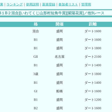
果
｜
ランキング
｜
使用説明
｜
新規登録
｜
参加者リスト
｜
管理用
格
開催
距離
混合
盛岡
ダート1600
B1
盛岡
ダート1600
B1
盛岡
ダート1800
GII
名古屋
ダート2100
B1
盛岡
ダート1400
3歳
盛岡
ダート1800
B1
盛岡
ダート1400
GI
船橋
ダート1600
B1
盛岡
ダート1200
B2
盛岡
ダート1600