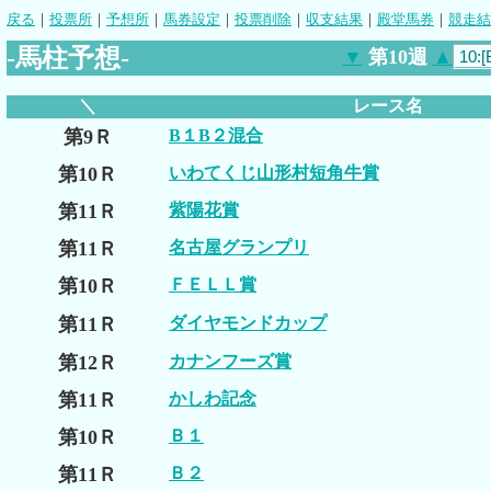
戻る
｜
投票所
｜
予想所
｜
馬券設定
｜
投票削除
｜
収支結果
｜
殿堂馬券
｜
競走結
-馬柱予想-
▼
第10週
▲
＼
レース名
第9Ｒ
B１B２混合
第10Ｒ
いわてくじ山形村短角牛賞
第11Ｒ
紫陽花賞
第11Ｒ
名古屋グランプリ
第10Ｒ
ＦＥＬＬ賞
第11Ｒ
ダイヤモンドカップ
第12Ｒ
カナンフーズ賞
第11Ｒ
かしわ記念
第10Ｒ
Ｂ１
第11Ｒ
Ｂ２