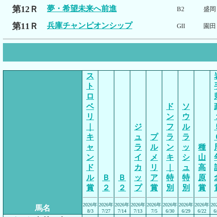
第12Ｒ
夢・希望未来へ前進
B2
盛岡
第11Ｒ
兵庫チャンピオンシップ
GII
園田
ス
ト
ロ
ベ
ド
ソ
リ
ン
ウ
｜
ジ
フ
ル
キ
ュ
プ
ラ
ラ
ャ
ラ
ル
ン
ッ
種
ン
イ
メ
キ
シ
山
ド
カ
リ
｜
ュ
高
ル
Ｂ
Ｂ
ッ
ア
特
特
原
賞
２
２
プ
賞
別
別
賞
2026年
2026年
2026年
2026年
2026年
2026年
2026年
2026年
20
馬名
8/3
7/27
7/14
7/13
7/5
6/30
6/29
6/22
6