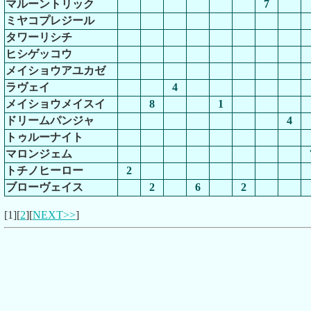
マルーントリック
7
ミヤコプレジール
タワーリシチ
ヒシゲッコウ
メイショウアユカゼ
ラヴェイ
4
メイショウメイスイ
8
1
ドリームパンジャ
4
トゥルーナイト
マロンジェム
トチノヒーロー
2
ブローヴェイス
2
6
2
[1][
2
][
NEXT>>
]