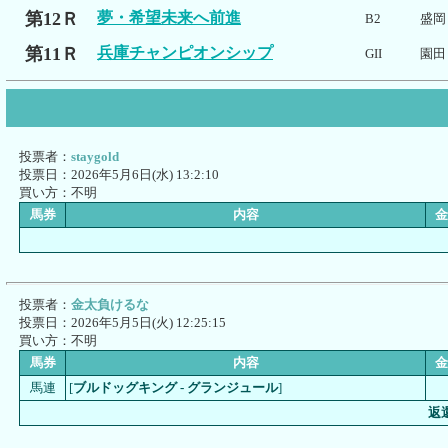
第12Ｒ
夢・希望未来へ前進
B2
盛岡
第11Ｒ
兵庫チャンピオンシップ
GII
園田
投票者
：
staygold
投票日
：2026年5月6日(水) 13:2:10
買い方
：不明
馬券
内容
金
投票者
：
金太負けるな
投票日
：2026年5月5日(火) 12:25:15
買い方
：不明
馬券
内容
金
馬連
[
ブルドッグキング - グランジュール
]
返