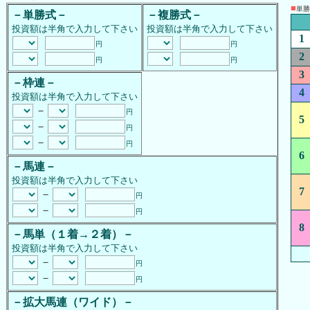
■
単
－単勝式－
－複勝式－
投資額は半角で入力して下さい
投資額は半角で入力して下さい
1
円
円
2
円
円
3
－枠連－
4
投資額は半角で入力して下さい
－
円
5
－
円
－
円
6
－馬連－
投資額は半角で入力して下さい
7
－
円
－
円
8
－馬単（１着→２着）－
投資額は半角で入力して下さい
－
円
－
円
－拡大馬連（ワイド）－