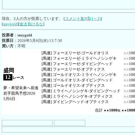
1
現在、2人の方が投票しています。 [
コメント集
] [
(1～2)
]
[
staygold
][
金太負けるな
]
投票者
：
staygold
投票日
：2026年5月6日(水) 13:7:30
買い方
：不明
[馬連]
フォーエリーゼ-ゴールドオリス
10
☆☆
[馬連]
フォーエリーゼ-ミライヘノシンゲキ
10
☆☆
[馬連]
フォーエリーゼ-ダイビングヘッド
10
☆☆
[馬連]
フォーエリーゼ-オプティクス
10
盛岡
☆☆
[馬連]
ゴールドオリス-ミライヘノシンゲキ
10
☆☆
12
レース
[馬連]
ゴールドオリス-ダイビングヘッド
10
☆☆
[馬連]
ゴールドオリス-オプティクス
10
☆☆
夢・希望未来へ前進
[馬連]
ミライヘノシンゲキ-ダイビングヘッド
10
☆☆
岩手競馬予想2026
[馬連]
ミライヘノシンゲキ-オプティクス
10
☆☆
5月6日
[馬連]
ダイビングヘッド-オプティクス
10
☆☆
合計
1000
100
★★
枚
★★