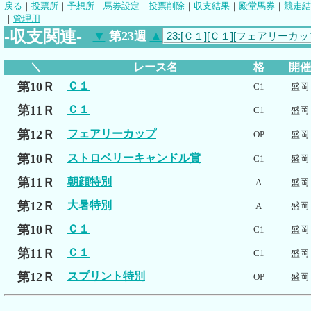
戻る
｜
投票所
｜
予想所
｜
馬券設定
｜
投票削除
｜
収支結果
｜
殿堂馬券
｜
競走結
｜
管理用
-収支関連-
▼
第23週
▲
＼
レース名
格
開催
第10Ｒ
Ｃ１
C1
盛岡
第11Ｒ
Ｃ１
C1
盛岡
第12Ｒ
フェアリーカップ
OP
盛岡
第10Ｒ
ストロベリーキャンドル賞
C1
盛岡
第11Ｒ
朝顔特別
A
盛岡
第12Ｒ
大暑特別
A
盛岡
第10Ｒ
Ｃ１
C1
盛岡
第11Ｒ
Ｃ１
C1
盛岡
第12Ｒ
スプリント特別
OP
盛岡