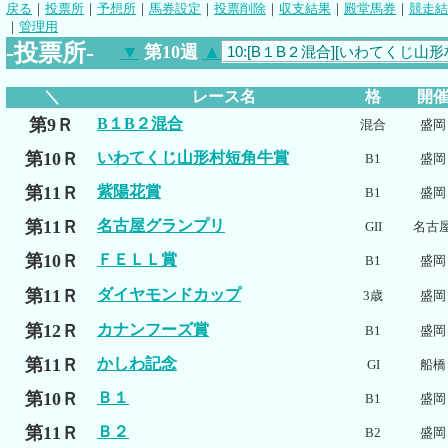
戻る
｜
投票所
｜
予想所
｜
馬券設定
｜
投票削除
｜
収支結果
｜
殿堂馬券
｜
競走結
｜
管理用
-投票所-
▼
第10週
▲
＼
レース名
格
開
第9Ｒ
B１B２混合
混合
盛岡
第10Ｒ
いわてくじ山形村短角牛賞
B1
盛岡
第11Ｒ
紫陽花賞
B1
盛岡
第11Ｒ
名古屋グランプリ
GII
名古
第10Ｒ
ＦＥＬＬ賞
B1
盛岡
第11Ｒ
ダイヤモンドカップ
3歳
盛岡
第12Ｒ
カナンフーズ賞
B1
盛岡
第11Ｒ
かしわ記念
GI
船橋
第10Ｒ
Ｂ１
B1
盛岡
第11Ｒ
Ｂ２
B2
盛岡