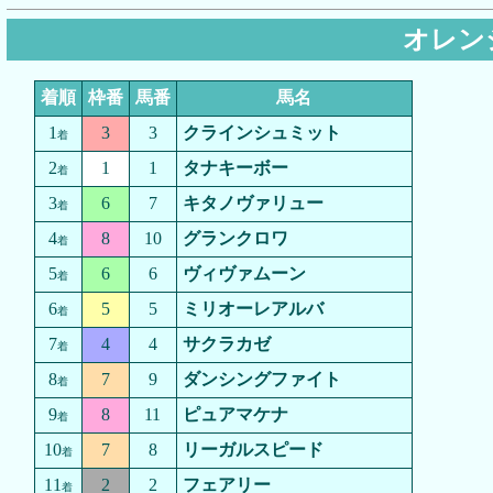
オレン
着順
枠番
馬番
馬名
1
3
3
クラインシュミット
着
2
1
1
タナキーボー
着
3
6
7
キタノヴァリュー
着
4
8
10
グランクロワ
着
5
6
6
ヴィヴァムーン
着
6
5
5
ミリオーレアルバ
着
7
4
4
サクラカゼ
着
8
7
9
ダンシングファイト
着
9
8
11
ピュアマケナ
着
10
7
8
リーガルスピード
着
11
2
2
フェアリー
着