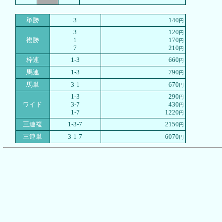
単勝
3
140
円
3
120
円
複勝
1
170
円
7
210
円
枠連
1-3
660
円
馬連
1-3
790
円
馬単
3-1
670
円
1-3
290
円
ワイド
3-7
430
円
1-7
1220
円
三連複
1-3-7
2150
円
三連単
3-1-7
6070
円