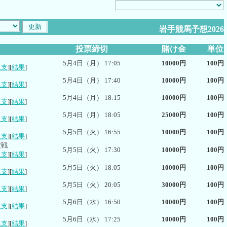
岩手競馬予想2026
投票締切
賭け金
単位
5月4日（月） 17:05
10000円
100円
収支
][
結果
]
5月4日（月） 17:40
10000円
100円
収支
][
結果
]
5月4日（月） 18:15
10000円
100円
収支
][
結果
]
5月4日（月） 18:05
25000円
100円
収支
][
結果
]
5月5日（火） 16:55
10000円
100円
収支
][
結果
]
定戦
5月5日（火） 17:30
10000円
100円
収支
][
結果
]
5月5日（火） 18:05
10000円
100円
収支
][
結果
]
5月5日（火） 20:05
30000円
100円
収支
][
結果
]
5月6日（水） 16:50
10000円
100円
収支
][
結果
]
5月6日（水） 17:25
10000円
100円
収支
][
結果
]