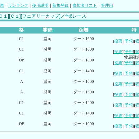
果
｜
ランキング
｜
使用説明
｜
新規登録
｜
参加者リスト
｜
管理用
格
開催
距離
特
C1
盛岡
ダート1600
[
投票
][
予想
][
C1
盛岡
ダート1600
[
投票
][
予想
][
牝馬限
OP
盛岡
ダート1800
[
投票
][
予想
][
C1
盛岡
ダート1400
[
投票
][
予想
][
A
盛岡
ダート1600
[
投票
][
予想
][
A
盛岡
ダート1600
[
投票
][
予想
][
C1
盛岡
ダート1400
[
投票
][
予想
][
C1
盛岡
ダート1400
[
投票
][
予想
][
OP
盛岡
ダート1000
[
投票
][
予想
][
s