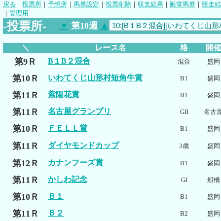
戻る
｜
投票所
｜
予想所
｜
馬券設定
｜
投票削除
｜
収支結果
｜
殿堂馬券
｜
競走結
｜
管理用
-投票所-
▼
第10週
▲
＼
レース名
格
開
第9Ｒ
B１B２混合
混合
盛岡
第10Ｒ
いわてくじ山形村短角牛賞
B1
盛岡
第11Ｒ
紫陽花賞
B1
盛岡
第11Ｒ
名古屋グランプリ
GII
名古
第10Ｒ
ＦＥＬＬ賞
B1
盛岡
第11Ｒ
ダイヤモンドカップ
3歳
盛岡
第12Ｒ
カナンフーズ賞
B1
盛岡
第11Ｒ
かしわ記念
GI
船橋
第10Ｒ
Ｂ１
B1
盛岡
第11Ｒ
Ｂ２
B2
盛岡