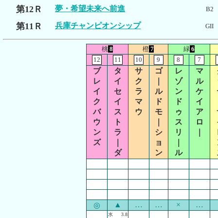
第12Ｒ
夢・希望未来へ前進
B2
第11Ｒ
兵庫チャンピオンシップ
GII
桃
8
橙
7
緑
6
12
11
10
9
8
7
ブ
タ
サ
ゴ
レ
マ
レ
イ
ク
｜
ゾ
ル
イ
セ
ラ
ル
ン
ケ
ク
イ
マ
ド
ド
イ
バ
ス
ウ
モ
ゥ
ア
ウ
ト
｜
ス
ロ
ン
ラ
シ
リ
｜
ズ
｜
ョ
｜
ダ
ン
ル
▲
…
…
×
…
◎
水
3.8