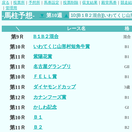
戻る
｜
投票所
｜
予想所
｜
馬券設定
｜
投票削除
｜
収支結果
｜
殿堂馬券
｜
競走結
｜
管理用
-馬柱予想-
▼
第10週
▲
＼
レース名
格
第9Ｒ
B１B２混合
混合
第10Ｒ
いわてくじ山形村短角牛賞
B1
第11Ｒ
紫陽花賞
B1
第11Ｒ
名古屋グランプリ
GII
第10Ｒ
ＦＥＬＬ賞
B1
第11Ｒ
ダイヤモンドカップ
3歳
第12Ｒ
カナンフーズ賞
B1
第11Ｒ
かしわ記念
GI
第10Ｒ
Ｂ１
B1
第11Ｒ
Ｂ２
B2