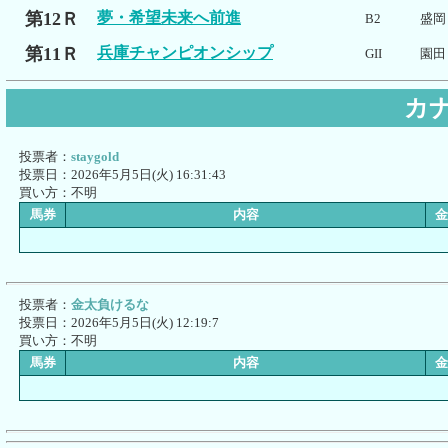
第12Ｒ
夢・希望未来へ前進
B2
盛岡
第11Ｒ
兵庫チャンピオンシップ
GII
園田
カ
投票者
：
staygold
投票日
：2026年5月5日(火) 16:31:43
買い方
：不明
馬券
内容
金
投票者
：
金太負けるな
投票日
：2026年5月5日(火) 12:19:7
買い方
：不明
馬券
内容
金