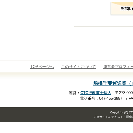
TOPページへ
このサイトについて
運営者プロフィ
船橋千葉運送業（
運営：
CTC行政書士法人
〒273-00
電話番号：047-455-3997 / FA
Copyright (C) 
※当サイトのテキスト・画像