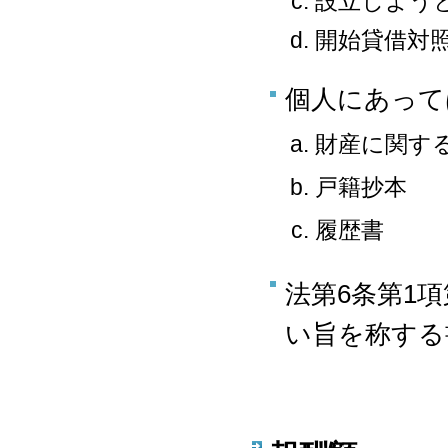
設立しよう
開始貸借対
個人にあって
財産に関す
戸籍抄本
履歴書
法第6条第1
い旨を称する