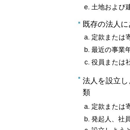
土地および
既存の法人に
定款または
最近の事業
役員または
法人を設立し
類
定款または
発起人、社