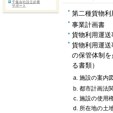
千葉会社設立起業
サポート
第二種貨物利
事業計画書
貨物利用運送
貨物利用運送
の保管体制を
る書類）
施設の案内
都市計画法
施設の使用
所在地の土