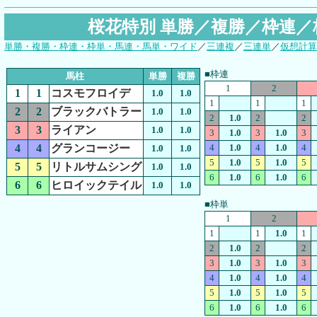
桜花特別 単勝／複勝／枠連
単勝・複勝・枠連・枠単・馬連・馬単・ワイド
／
三連複
／
三連単
／
仮想計算
■枠連
馬柱
単勝
複勝
1
2
1
1
コスモフロイデ
1.0
1.0
1
1
1
2
2
ブラックバトラー
1.0
1.0
2
1.0
2
2
3
3
ライアン
1.0
1.0
3
1.0
3
1.0
3
4
4
グランコージー
4
1.0
4
1.0
4
1.0
1.0
5
1.0
5
1.0
5
5
5
リトルサムシング
1.0
1.0
6
1.0
6
1.0
6
6
6
ヒロイックテイル
1.0
1.0
■枠単
1
2
1
1
1.0
1
2
1.0
2
2
3
1.0
3
1.0
3
4
1.0
4
1.0
4
5
1.0
5
1.0
5
6
1.0
6
1.0
6