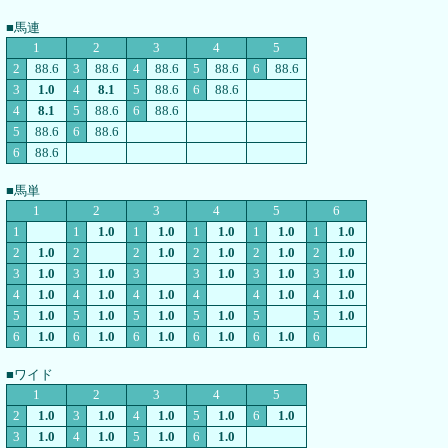
■馬連
1
2
3
4
5
2
88.6
3
88.6
4
88.6
5
88.6
6
88.6
3
1.0
4
8.1
5
88.6
6
88.6
4
8.1
5
88.6
6
88.6
5
88.6
6
88.6
6
88.6
■馬単
1
2
3
4
5
6
1
1
1.0
1
1.0
1
1.0
1
1.0
1
1.0
2
1.0
2
2
1.0
2
1.0
2
1.0
2
1.0
3
1.0
3
1.0
3
3
1.0
3
1.0
3
1.0
4
1.0
4
1.0
4
1.0
4
4
1.0
4
1.0
5
1.0
5
1.0
5
1.0
5
1.0
5
5
1.0
6
1.0
6
1.0
6
1.0
6
1.0
6
1.0
6
■ワイド
1
2
3
4
5
2
1.0
3
1.0
4
1.0
5
1.0
6
1.0
3
1.0
4
1.0
5
1.0
6
1.0