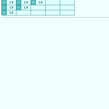
4
1.0
5
1.0
6
1.0
5
1.0
6
1.0
6
1.0