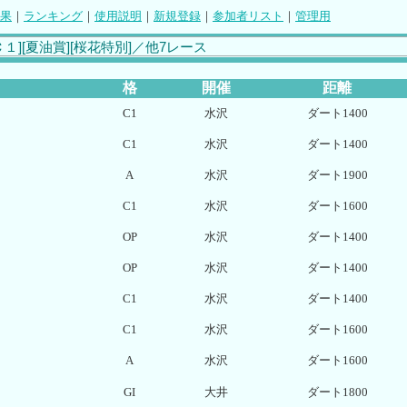
果
｜
ランキング
｜
使用説明
｜
新規登録
｜
参加者リスト
｜
管理用
格
開催
距離
C1
水沢
ダート1400
C1
水沢
ダート1400
A
水沢
ダート1900
C1
水沢
ダート1600
OP
水沢
ダート1400
OP
水沢
ダート1400
C1
水沢
ダート1400
C1
水沢
ダート1600
A
水沢
ダート1600
GI
大井
ダート1800