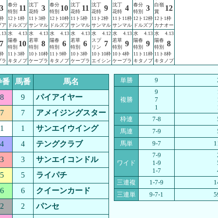
春分
沈丁
春分
沈丁
沈丁
沈丁
春分
白嶺
3
11
3
10
11
9
4
3
12
特別
花特
特別
花特
花特
花特
特別
賞
4枠
12ト1枠
11ト3枠
12ト10枠
11ト5枠
11ト2枠
11ト11枠
12ト12枠
12ト1枠
プア
ドルズプ
サンマル
ドルズプ
サンマル
サンマル
サンマル
ドルズプ
カナオー
.13
水
4.13
水
4.13
水
4.13
水
4.13
水
4.12
水
4.13
水
4.13
水
4.13
陽春
若草
陽春
若草
スプ
若草
陽春
陽春
7
10
8
6
6
7
9
9
8
特別
特別
特別
特別
リン
特別
特別
特別
5枠
11ト3枠
10ト10枠
11ト9枠
10ト3枠
10ト10枠
10ト4枠
11ト11枠
11ト8枠
プラ
キタノプ
ケープラ
キタノプ
ケープラ
エイシン
ケープラ
キタノプ
キタノプ
単勝
9
枠番
馬番
馬名
9
8
9
パイアイヤー
複勝
7
1
7
7
アメイジングスター
枠連
7-8
1
1
サンエイウイング
馬連
7-9
4
4
テングクラブ
馬単
9-7
1
7-9
3
3
サンエイコンドル
ワイド
1-9
1-7
5
5
ライパチ
三連複
1-7-9
1
6
6
クイーンカード
三連単
9-7-1
5
2
2
パンセ