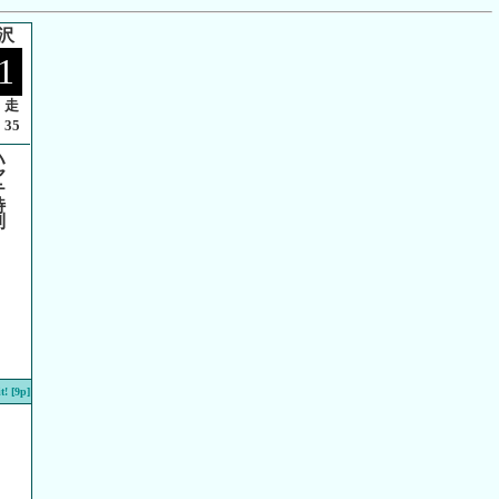
沢
1
 走
：35
ハ
ヤ
テ
特
別
t! [9p]