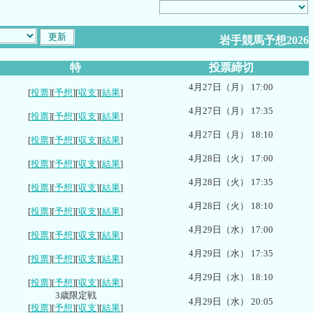
岩手競馬予想2026
特
投票締切
4月27日（月） 17:00
[
投票
][
予想
][
収支
][
結果
]
4月27日（月） 17:35
[
投票
][
予想
][
収支
][
結果
]
4月27日（月） 18:10
[
投票
][
予想
][
収支
][
結果
]
4月28日（火） 17:00
[
投票
][
予想
][
収支
][
結果
]
4月28日（火） 17:35
[
投票
][
予想
][
収支
][
結果
]
4月28日（火） 18:10
[
投票
][
予想
][
収支
][
結果
]
4月29日（水） 17:00
[
投票
][
予想
][
収支
][
結果
]
4月29日（水） 17:35
[
投票
][
予想
][
収支
][
結果
]
4月29日（水） 18:10
[
投票
][
予想
][
収支
][
結果
]
3歳限定戦
4月29日（水） 20:05
[
投票
][
予想
][
収支
][
結果
]