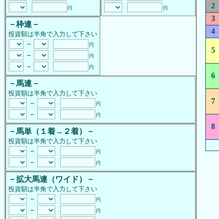
2
円
円
3
－枠連－
4
投資額は半角で入力して下さい
－
円
5
－
円
－
円
6
－馬連－
投資額は半角で入力して下さい
7
－
円
－
円
8
－馬単（１着→２着）－
投資額は半角で入力して下さい
－
円
－
円
－拡大馬連（ワイド）－
投資額は半角で入力して下さい
－
円
－
円