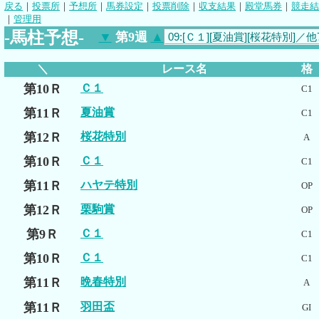
戻る
｜
投票所
｜
予想所
｜
馬券設定
｜
投票削除
｜
収支結果
｜
殿堂馬券
｜
競走結
｜
管理用
-馬柱予想-
▼
第9週
▲
＼
レース名
格
第10Ｒ
Ｃ１
C1
第11Ｒ
夏油賞
C1
第12Ｒ
桜花特別
A
第10Ｒ
Ｃ１
C1
第11Ｒ
ハヤテ特別
OP
第12Ｒ
栗駒賞
OP
第9Ｒ
Ｃ１
C1
第10Ｒ
Ｃ１
C1
第11Ｒ
晩春特別
A
第11Ｒ
羽田盃
GI