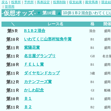
戻る
｜
投票所
｜
予想所
｜
馬券設定
｜
投票削除
｜
収支結果
｜
殿堂馬券
｜
競走結
｜
管理用
-仮想オッズ-
▼
第10週
▲
＼
レース名
格
開
第9Ｒ
B１B２混合
混合
盛岡
第10Ｒ
いわてくじ山形村短角牛賞
B1
盛岡
第11Ｒ
紫陽花賞
B1
盛岡
第11Ｒ
名古屋グランプリ
GII
名古
第10Ｒ
ＦＥＬＬ賞
B1
盛岡
第11Ｒ
ダイヤモンドカップ
3歳
盛岡
第12Ｒ
カナンフーズ賞
B1
盛岡
第11Ｒ
かしわ記念
GI
船橋
第10Ｒ
Ｂ１
B1
盛岡
第11Ｒ
Ｂ２
B2
盛岡