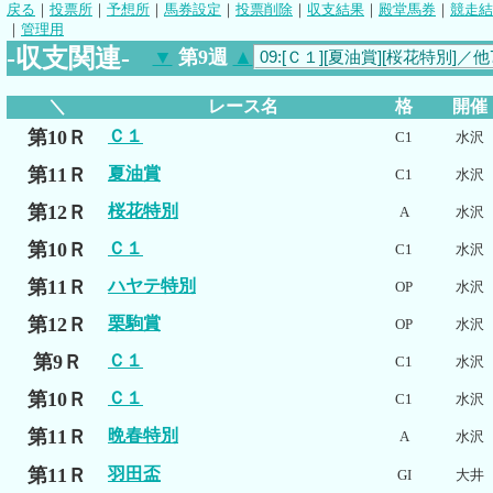
戻る
｜
投票所
｜
予想所
｜
馬券設定
｜
投票削除
｜
収支結果
｜
殿堂馬券
｜
競走結
｜
管理用
-収支関連-
▼
第9週
▲
＼
レース名
格
開催
第10Ｒ
Ｃ１
C1
水沢
第11Ｒ
夏油賞
C1
水沢
第12Ｒ
桜花特別
A
水沢
第10Ｒ
Ｃ１
C1
水沢
第11Ｒ
ハヤテ特別
OP
水沢
第12Ｒ
栗駒賞
OP
水沢
第9Ｒ
Ｃ１
C1
水沢
第10Ｒ
Ｃ１
C1
水沢
第11Ｒ
晩春特別
A
水沢
第11Ｒ
羽田盃
GI
大井