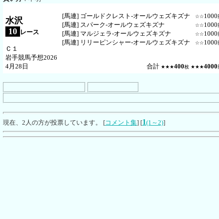
[馬連]
ゴールドクレスト-オールウェズキズナ
1000
☆☆
水沢
[馬連]
スパーク-オールウェズキズナ
1000
☆☆
10
レース
[馬連]
マルジェラ-オールウェズキズナ
1000
☆☆
[馬連]
リリーピンシャー-オールウェズキズナ
1000
☆☆
Ｃ１
岩手競馬予想2026
4月28日
合計
400
4000
★★★
枚
★★★
1
現在、2人の方が投票しています。 [
コメント集
] [
(1～2)
]