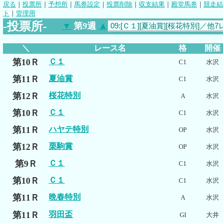
戻る
｜
投票所
｜
予想所
｜
馬券設定
｜
投票削除
｜
収支結果
｜
殿堂馬券
｜
競走結
ト
｜
管理用
-投票所-
▼
第9週
▲
＼
レース名
格
開催
第10Ｒ
Ｃ１
C1
水沢
第11Ｒ
夏油賞
C1
水沢
第12Ｒ
桜花特別
A
水沢
第10Ｒ
Ｃ１
C1
水沢
第11Ｒ
ハヤテ特別
OP
水沢
第12Ｒ
栗駒賞
OP
水沢
第9Ｒ
Ｃ１
C1
水沢
第10Ｒ
Ｃ１
C1
水沢
第11Ｒ
晩春特別
A
水沢
第11Ｒ
羽田盃
GI
大井