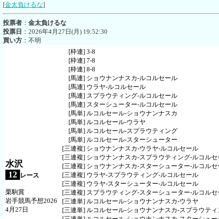
[
金太負けるな
]
投票者
：
金太負けるな
投票日
：2026年4月27日(月) 19:52:30
買い方
：不明
[枠連]
3-8
[枠連]
7-8
[枠連]
8-8
[馬連]
ショウナンナスカ-ルコルセール
[馬連]
ウラヤ-ルコルセール
[馬連]
スプラウティング-ルコルセール
[馬連]
スターシューター-ルコルセール
[馬単]
ルコルセール-ショウナンナスカ
[馬単]
ルコルセール-ウラヤ
[馬単]
ルコルセール-スプラウティング
[馬単]
ルコルセール-スターシューター
[三連複]
ショウナンナスカ-ウラヤ-ルコルセール
[三連複]
ショウナンナスカ-スプラウティング-ルコルセ
水沢
[三連複]
ショウナンナスカ-スターシューター-ルコルセ
12
[三連複]
ウラヤ-スプラウティング-ルコルセール
レース
[三連複]
ウラヤ-スターシューター-ルコルセール
栗駒賞
[三連複]
スプラウティング-スターシューター-ルコルセ
岩手競馬予想2026
[三連単]
ルコルセール-ショウナンナスカ-ウラヤ
4月27日
[三連単]
ルコルセール-ショウナンナスカ-スプラウティ
[三連単]
ルコルセール-ショウナンナスカ-スターシュー