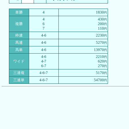
単勝
4
1830
円
4
430
円
複勝
6
200
円
7
110
円
枠連
4-6
2230
円
馬連
4-6
5270
円
馬単
4-6
13970
円
4-6
2210
円
ワイド
4-7
620
円
6-7
270
円
三連複
4-6-7
5170
円
三連単
4-6-7
54700
円