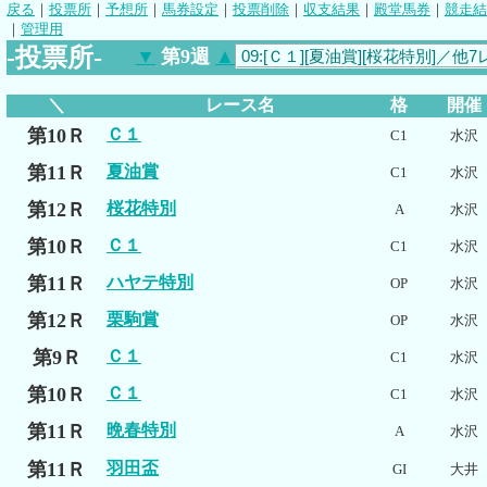
戻る
｜
投票所
｜
予想所
｜
馬券設定
｜
投票削除
｜
収支結果
｜
殿堂馬券
｜
競走結
｜
管理用
-投票所-
▼
第9週
▲
＼
レース名
格
開催
第10Ｒ
Ｃ１
C1
水沢
第11Ｒ
夏油賞
C1
水沢
第12Ｒ
桜花特別
A
水沢
第10Ｒ
Ｃ１
C1
水沢
第11Ｒ
ハヤテ特別
OP
水沢
第12Ｒ
栗駒賞
OP
水沢
第9Ｒ
Ｃ１
C1
水沢
第10Ｒ
Ｃ１
C1
水沢
第11Ｒ
晩春特別
A
水沢
第11Ｒ
羽田盃
GI
大井