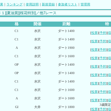
果
｜
ランキング
｜
使用説明
｜
新規登録
｜
参加者リスト
｜
管理用
格
開催
距離
特
C1
水沢
ダート1400
[
投票
][
予想
][
C1
水沢
ダート1400
[
投票
][
予想
][
A
水沢
ダート1900
[
投票
][
予想
][
C1
水沢
ダート1600
[
投票
][
予想
][
OP
水沢
ダート1400
[
投票
][
予想
][
OP
水沢
ダート1400
[
投票
][
予想
][
C1
水沢
ダート1400
[
投票
][
予想
][
C1
水沢
ダート1600
[
投票
][
予想
][
A
水沢
ダート1600
[
投票
][
予想
][
3歳限
GI
大井
ダート1800
[
投票
][
予想
][