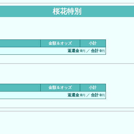
桜花特別
金額＆オッズ
小計
返還金
0
／
合計
0
円
円
金額＆オッズ
小計
返還金
0
／
合計
0
円
円
s