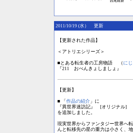
西尾維新
2011/10/19 (水） 更新
【更新された作品】
＜アトリエシリーズ＞
■とある転生者の工房物語 （
にじ
『211 おべんきょしましょ』
【更新】
■ 「
作品の紹介
」に
『異世界迷訪記』 [オリジナル] 
を追加しました。
現実世界からファンタジー世界へ
んと転移先の星の重力は小さく、