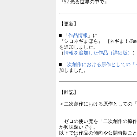
『52 光る世界の中で』
【更新】
■ 「
作品情報
」に
『シロネギまほら』 [ネギま！/Fat
を追加しました。
（
情報を追加した作品（詳細版）
■
二次創作における原作としての「
加しました。
【雑記】
＜二次創作における原作としての
ゼロの使い魔を「二次創作の原作
か興味深いです。
以下では作品の傾向や公開時期ご