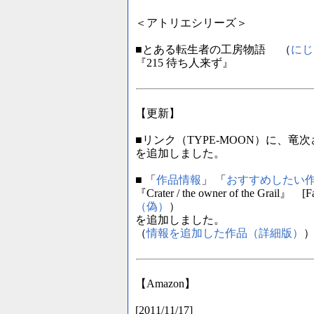
＜アトリエシリーズ＞
■とある転生者の工房物語 （
にじ
『215 待ち人来ず』
【更新】
■リンク（TYPE-MOON）に、竜
を追加しました。
■ 「
作品情報
」 「
おすすめしたい
『Crater / the owner of the Grail』 [F
（偽）
）
を追加しました。
（
情報を追加した作品（詳細版）
【Amazon】
[2011/11/17]