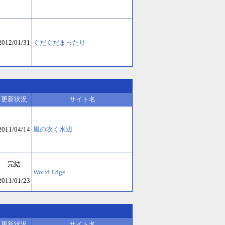
2012/01/31
ぐだぐだまったり
更新状況
サイト名
2011/04/14
風の吹く水辺
完結
World Edge
2011/01/23
更新状況
サイト名