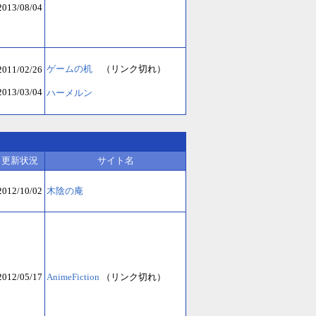
2013/08/04
ゲームの机
（リンク切れ）
2011/02/26
2013/03/04
ハーメルン
更新状況
サイト名
2012/10/02
木陰の庵
2012/05/17
AnimeFiction
（リンク切れ）