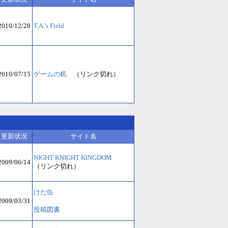
2010/12/28
T.A.'s Field
2010/07/15
ゲームの机
（リンク切れ）
更新状況
サイト名
NIGHT KNIGHT KINGDOM
2009/06/14
（リンク切れ）
けだ缶
2009/03/31
投稿図書