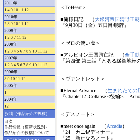
2011年
＜ToHeart＞
1
4
9
10
11
12
2010年
■俺様日記 （
大銀河帝国清野王朝
7
8
9
10
11
12
『9月30日（金）五日目/聴牌』
2009年
1
2
6
7
11
12
＜ゼロの使い魔＞
2008年
1
2
3
4
5
6
7
8
9
10
11
12
■アルビオン王国興亡記 （
全手動
2007年
『第四部 第三話「とある緩衝地帯
1
2
3
4
5
6
7
8
9
10
11
12
2006年
＜ヴァンドレッド＞
8
9
10
11
12
2005年
■Eternal Advance （
生まれたての
1
『Chapter12 -Collapse <後編>- A
2004年
12
投稿（作品紹介の投稿）
＜デスノート＞
目次
■meet once again （
Arcadia
）
作品情報（更新状況別）
『24 カニ鍋ディナー』
作品紹介の投稿について
『25 新たなるノート』