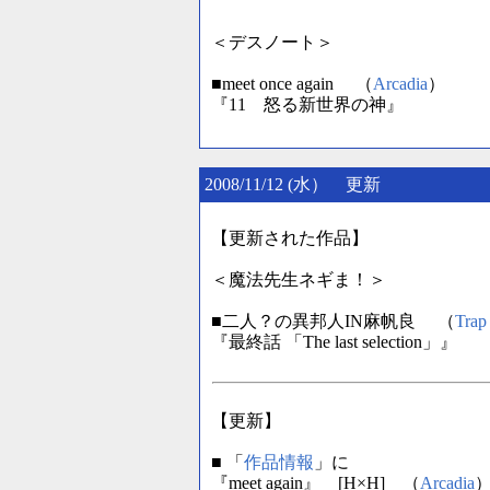
＜デスノート＞
■meet once again （
Arcadia
）
『11 怒る新世界の神』
2008/11/12 (水） 更新
【更新された作品】
＜魔法先生ネギま！＞
■二人？の異邦人IN麻帆良 （
Trap
『最終話 「The last selection」』
【更新】
■ 「
作品情報
」に
『meet again』 [H×H] （
Arcadia