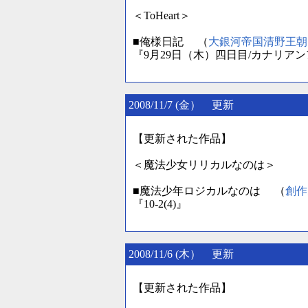
＜ToHeart＞
■俺様日記 （
大銀河帝国清野王朝
『9月29日（木）四日目/カナリア
2008/11/7 (金） 更新
【更新された作品】
＜魔法少女リリカルなのは＞
■魔法少年ロジカルなのは （
創作
『10-2(4)』
2008/11/6 (木） 更新
【更新された作品】