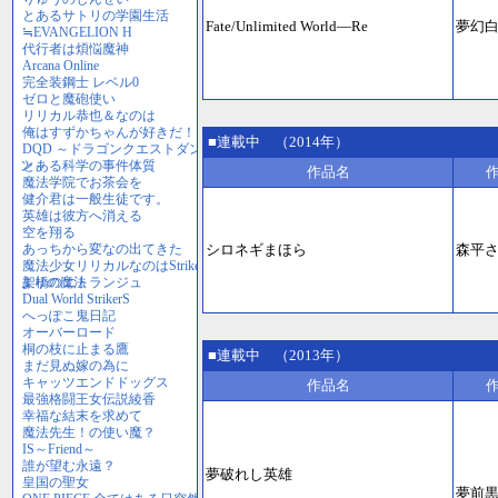
Fate/Unlimited World―Re
夢幻
■連載中 （2014年）
作品名
シロネギまほら
森平
■連載中 （2013年）
作品名
夢破れし英雄
夢前