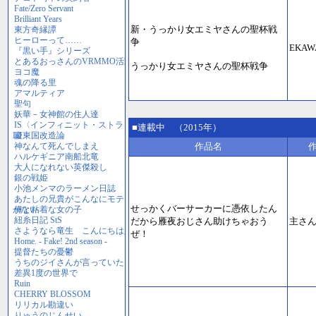
新・うっかり女エミヤさんの聖杯戦
争
EKAW
うっかり女エミヤさんの聖杯戦争
■連載中 （2015年）
作品名
せっかくバーサーカーに憑依したん
だから雁夜おじさん助けちゃおう
主さ
ぜ！