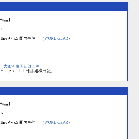
作品】
＞
t Online 外伝5 圏内事件 （
WORD GEAR
）
（
大銀河帝国清野王朝
）
日（木） １１日目/姫様日記』
作品】
＞
t Online 外伝5 圏内事件 （
WORD GEAR
）