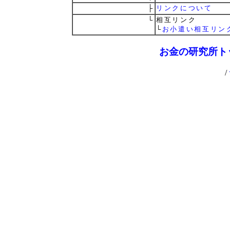
├
リンクについて
└
相互リンク
└
お小遣い相互リン
お金の研究所ト
/