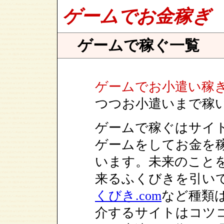
ゲームでお金稼ぎ
ゲームで稼ぐ一覧
ゲームでお小遣い稼
つつお小遣いまで稼
ゲームで稼ぐはサイ
ゲームをしてお金を
います。未来のこと
来るふくびきを引い
くびき.com
など種類
介するサイトはコツ