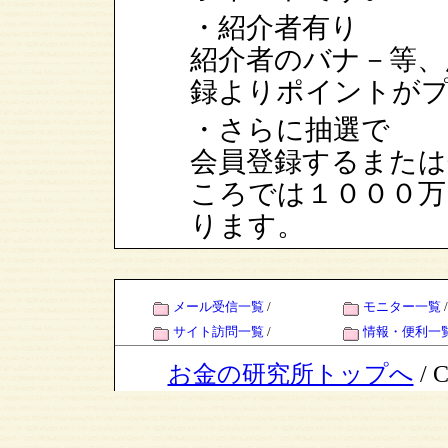
・紹介者有り
紹介者のバナ－等、
録よりポイントが
・さらに抽選で
会員登録するまた
ころでは１０００万
ります。
メール受信一覧
/
モニター一覧
/
サイト訪問一覧
/
情報・便利一
お金の研究所トップへ
/ C