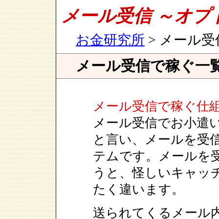
メール受信 ～オプ
お金研究所
> メール受
メール受信で稼ぐ一
メール受信で稼ぐ仕
メール受信でお小遣
と言い、メールを受
テムです。メールを
うと、怪しいキャッ
たく違います。
送られてくるメール内