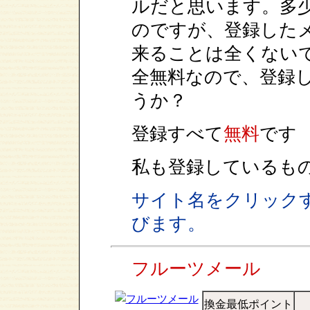
ルだと思います。多
のですが、登録した
来ることは全くない
全無料なので、登録
うか？
登録すべて
無料
です
私も登録しているも
サイト名をクリック
びます。
フルーツメール
換金最低ポイント