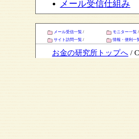
メール受信仕組み
メール受信一覧
/
モニター一覧
/
サイト訪問一覧
/
情報・便利一
お金の研究所トップへ
/ C