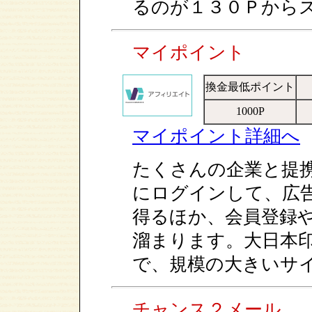
るのが１３０Ｐから
マイポイント
換金最低ポイント
1000P
マイポイント詳細へ
たくさんの企業と提
にログインして、広
得るほか、会員登録
溜まります。大日本
で、規模の大きいサ
チャンス２メール