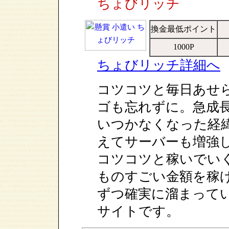
ちょびリッチ
換金最低ポイント
1000P
ちょびリッチ詳細へ
コツコツと毎日あせ
ゴも忘れずに。急成
いつかなくなった経
えてサーバーも増強
コツコツと稼いでい
ものすごい金額を稼
ずつ確実に溜まって
サイトです。