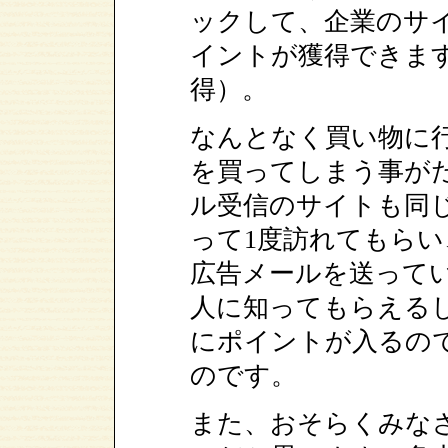
ックして、企業のサ
イントが獲得できま
得）。
なんとなく買い物に
を買ってしまう事が
ル受信のサイトも同
って1度訪れてもら
広告メールを送って
人に知ってもらえる
にポイントが入るの
のです。
また、おそらくみな