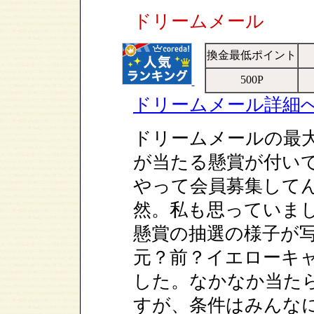
ドリームメール
換金最低ポイント
500P
ドリームメール詳細
ドリームメールの最
が当たる
懸賞が付い
やって会員募集して
然。私も思っていま
懸賞の抽選の様子が
元？前？イエローキ
した。なかなか当た
すが、条件はみんな