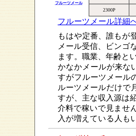
フルーツメール
2300P
フルーツメール詳細
もはや定番、誰もが
メール受信、ビンゴ
ます。職業、年齢と
かなかメールが来な
すがフルーツメール
ルーツメールだけで
すが、主な収入源は
介料で稼いで見ませ
入が増えている人も