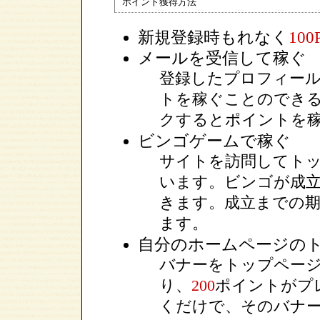
ポイント獲得方法
新規登録時もれなく
100
メールを受信して稼ぐ
登録したプロフィー
トを稼ぐことのできる
クするとポイントを
ビンゴゲームで稼ぐ
サイトを訪問してト
います。ビンゴが成
きます。成立までの
ます。
自分のホームページの
バナーをトップペー
り、
200
ポイントがプ
くだけで、そのバナ