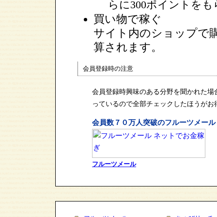
らに300ポイントを
買い物で稼ぐ
サイト内のショップで
算されます。
会員登録時の注意
会員登録時興味のある分野を聞かれた場
っているので全部チェックしたほうがお
会員数７０万人突破のフルーツメール
フルーツメール