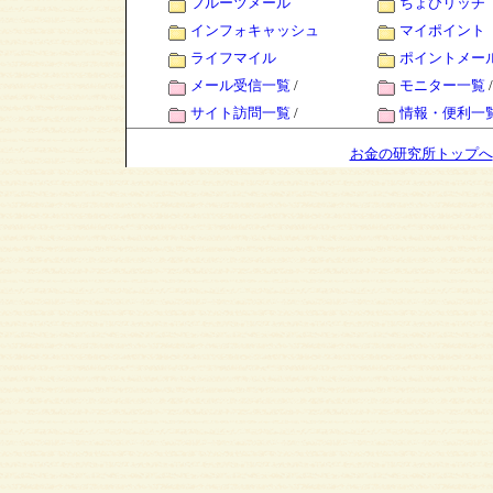
フルーツメール
ちょびリッチ
インフォキャッシュ
マイポイント
ライフマイル
ポイントメー
メール受信一覧
/
モニター一覧
/
サイト訪問一覧
/
情報・便利一
お金の研究所トップへ