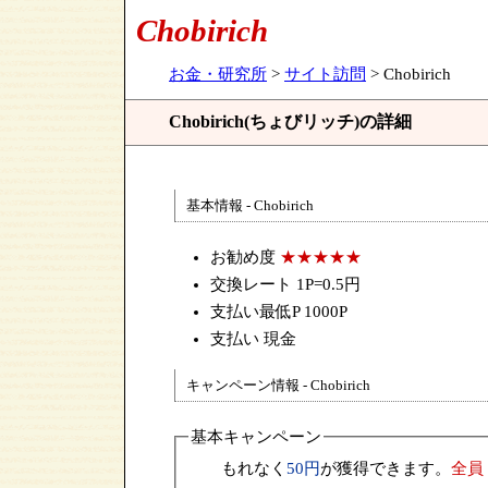
Chobirich
お金・研究所
>
サイト訪問
> Chobirich
Chobirich(ちょびリッチ)の詳細
基本情報 - Chobirich
お勧め度
★★★★★
交換レート 1P=0.5円
支払い最低P 1000P
支払い 現金
キャンペーン情報 - Chobirich
基本キャンペーン
もれなく
50円
が獲得できます。
全員