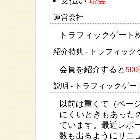
支払い
現金
運営会社
トラフィックゲート
紹介特典 - トラフィック
会員を紹介すると
50
説明 - トラフィックゲー
以前は重くて（ペー
にくいときもあった
ています。最近レポ
数も出るようにリニ