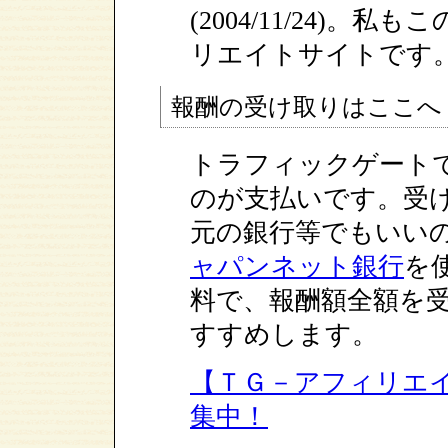
(2004/11/24)
リエイトサイトです
報酬の受け取りはここへ
トラフィックゲートで
のが支払いです。受
元の銀行等でもいい
ャパンネット銀行
を
料で、報酬額全額を
すすめします。
【ＴＧ－アフィリエ
集中！