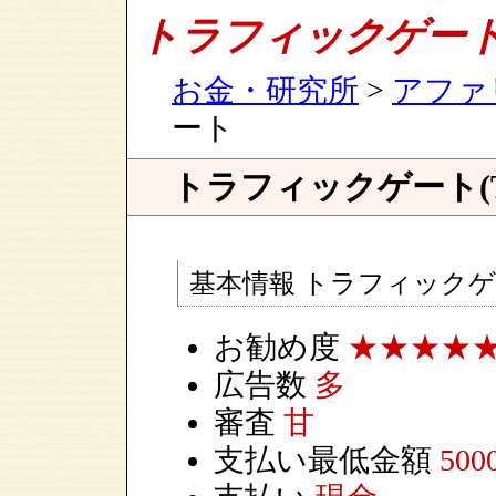
トラフィックゲー
お金・研究所
>
アファ
ート
トラフィックゲート(TR
基本情報 トラフィック
お勧め度
★★★★
広告数
多
審査
甘
支払い最低金額
500