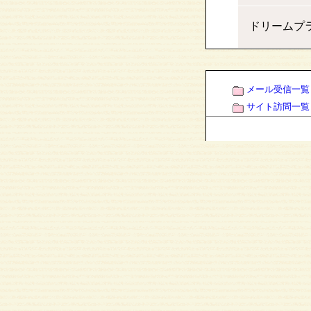
ドリームプ
メール受信一覧
サイト訪問一覧