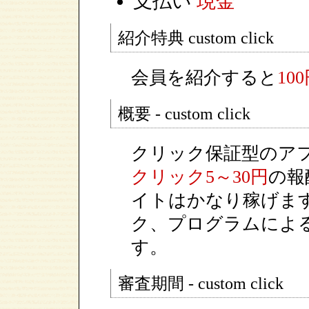
支払い
現金
紹介特典 custom click
会員を紹介すると
10
概要 - custom click
クリック保証型のア
クリック5～30円
の報
イトはかなり稼げま
ク、プログラムによ
す。
審査期間 - custom click