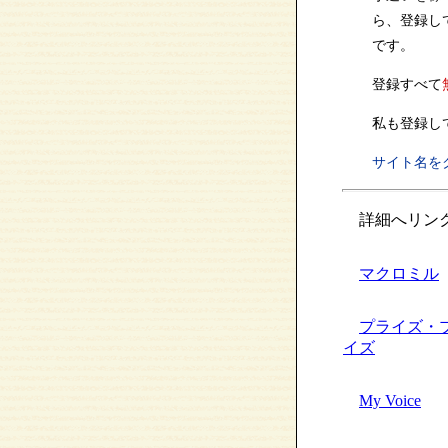
ら、登録し
です。
登録すべて
私も登録し
サイト名を
詳細へリン
マクロミル
プライズ・
イズ
My Voice