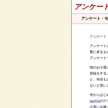
アンケー
アンケート・
アンケート
アンケート
繁に来るも
アンケート
他のお小遣
登録をする
と、何倍も
ないと思い
何からはじ
mp@ck
の3
小遣いを稼