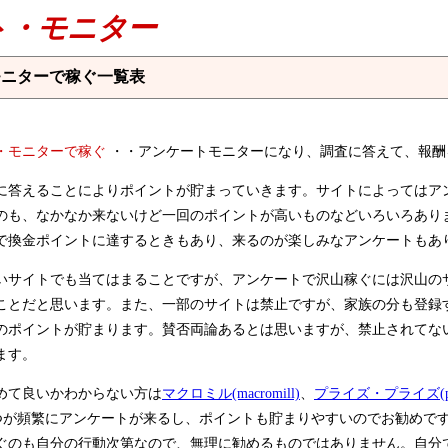
ト・モニター
モニターで稼ぐ一覧表
・モニターで稼ぐ
・・アンケートモニターになり、調査に答えて、報酬
に答えることによりポイントが貯まっていきます。サイトによってはア
のも、なかなか来ないけど一回のポイントが高いものなどいろいろあり
で換金ポイントに達するときもあり、来るのが楽しみなアンケートもあ
いサイトでも当てはまることですが、アンケートで沢山稼ぐには沢山の
ことだと思います。また、一部のサイトは禁止ですが、家族の分も登録
のポイントが貯まります。賛否両論あるとは思いますが、禁止されてな
ます。
めて良いかわからない方は
マクロミル(macromill)
、
プライズ・プライズ(priz
つが頻繁にアンケートが来るし、ポイントも貯まりやすいのでお勧めで
ぐのも自分の行動次第なので、無理に勧めるものではありません。自分