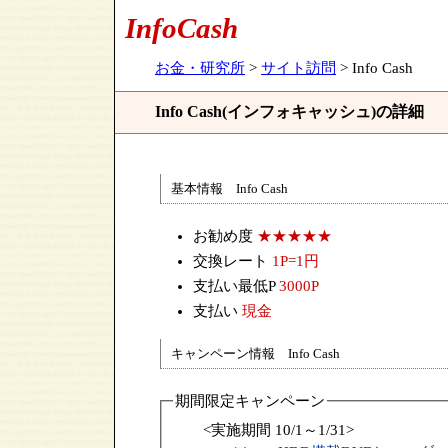
InfoCash
お金・研究所
>
サイト訪問
> Info Cash
Info Cash(インフォキャッシュ)の詳細
基本情報 Info Cash
お勧め度
★★★★★
交換レート
1P=1円
支払い最低P
3000P
支払い
現金
キャンペーン情報 Info Cash
期間限定キャンペーン
<実施期間 10/1～1/31>