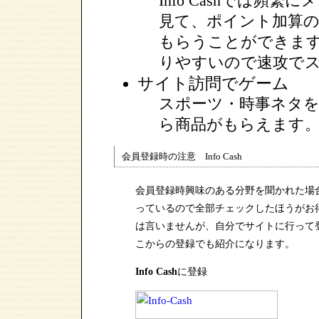
Info Cashでは
見て、ポイント加算の
もらうことができます
りやすいので速攻で
サイト訪問でゲーム
スポーツ・時事ネタを
ら商品がもらえます
会員登録時の注意 Info Cash
会員登録時興味のある分野を聞かれた場
っているので全部チェックしたほうがお
は言いませんが、自分でサイトに行って
こからの登録でも紹介になります。
Info Cash
に登録