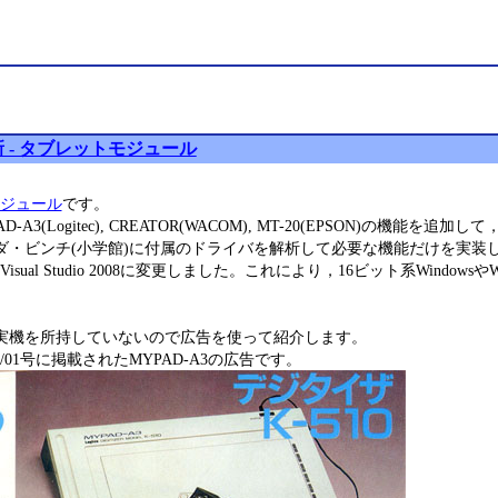
 - タブレットモジュール
ジュール
です。
AD-A3(Logitec), CREATOR(WACOM), MT-20(EPSON)の
TORはダ・ビンチ(小学館)に付属のドライバを解析して必要な機能だけを
ual Studio 2008に変更しました。これにより，16ビット系Windows
TORは実機を所持していないので広告を使って紹介します。
/01号に掲載されたMYPAD-A3の広告です。