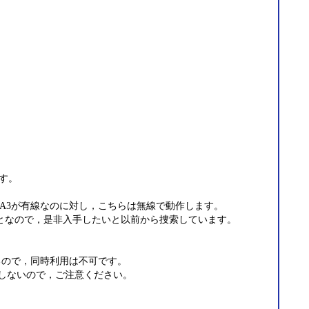
ます。
D-A3が有線なのに対し，こちらは無線で動作します。
ことなので，是非入手したいと以前から捜索しています。
するので，同時利用は不可です。
作しないので，ご注意ください。