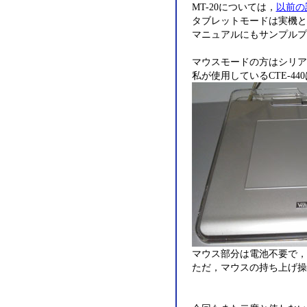
MT-20については，
以前の
タブレットモードは実機と
マニュアルにもサンプルプ
マウスモードの方はシリア
私が使用しているCTE-
マウス部分は電池不要で，
ただ，マウスの持ち上げ操