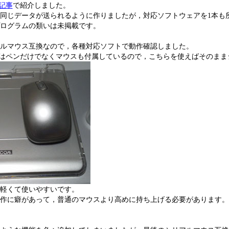
記事
で紹介しました。
同じデータが送られるように作りましたが，対応ソフトウェアを1本も
ログラムの類いは未掲載です。
ルマウス互換なので，各種対応ソフトで動作確認しました。
440はペンだけでなくマウスも付属しているので，こちらを使えばそのま
軽くて使いやすいです。
作に癖があって，普通のマウスより高めに持ち上げる必要があります。