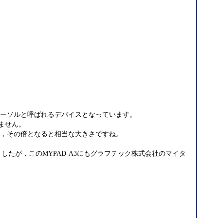
ーソルと呼ばれるデバイスとなっています。
ません。
すが，その倍となると相当な大きさですね。
いましたが，このMYPAD-A3にもグラフテック株式会社のマイタ