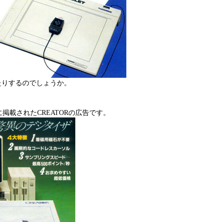
たりするのでしょうか。
12号に掲載されたCREATORの広告です。