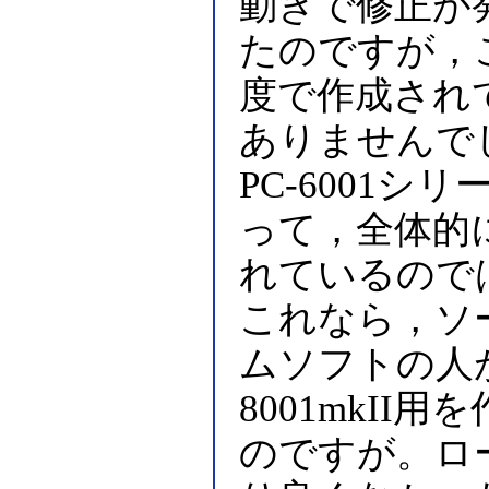
動きで修正が
たのですが，こ
度で作成され
ありませんで
PC-6001
って，全体的
れているので
これなら，ソ
ムソフトの人
8001mkI
のですが。ロ