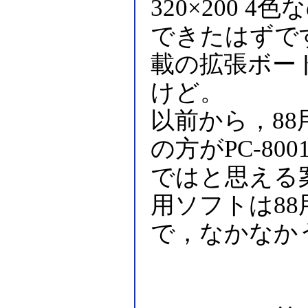
320×200 
できたはずで
載の拡張ボー
けど。
以前から，88用
の方がPC-80
ではと思える
用ソフトは8
で，なかなか