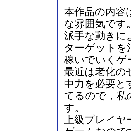
本作品の内容
な雰囲気です
派手な動きに
ターゲットを
稼いでいくゲ
最近は老化の
中力を必要と
てるので，私
す。
上級プレイヤ