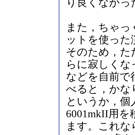
り良くなかっ
また，ちゃっ
ットを使った
そのため，た
らに寂しくな
などを自前で行っ
べると，かな
というか，個人
6001mkI
ます。これな