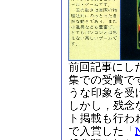
前回記事にし
集での受賞で
うな印象を受
しかし，残念
ト掲載も行わ
で入賞した「