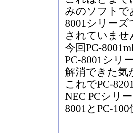
みのソフトで
8001シリーズで
されていませ
今回PC-800
PC-8001
解消できた気
これでPC-8
NEC PCシ
8001とPC-