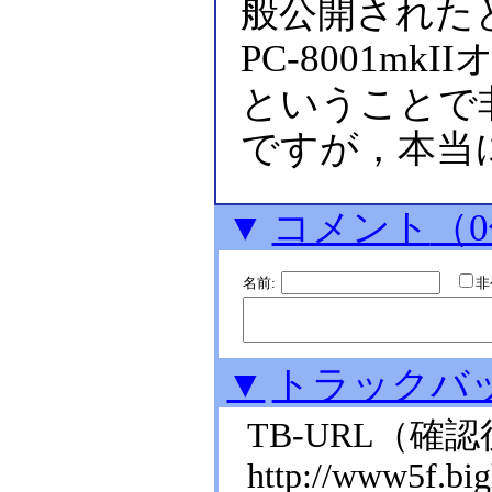
般公開された
PC-8001m
ということで
ですが，本当
▼
コメント
（
名前:
▼
トラックバ
TB-URL
（確認
http://www5f.bigl