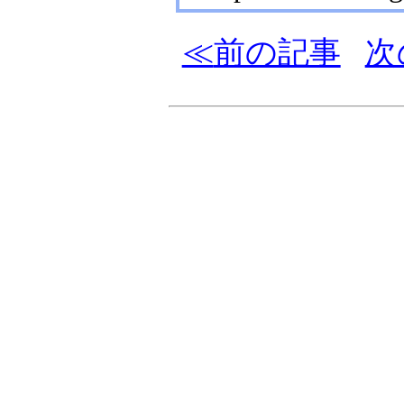
前の記事
次