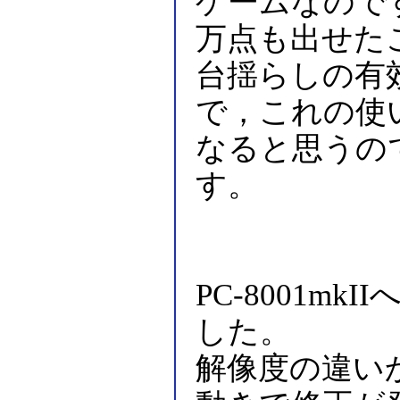
ゲームなのです
万点も出せた
台揺らしの有
で，これの使
なると思うの
す。
PC-8001m
した。
解像度の違い