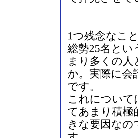
1つ残念なこ
総勢25名と
まり多くの人
か。実際に会
です。
これについて
てあまり積極
きな要因なの
す。