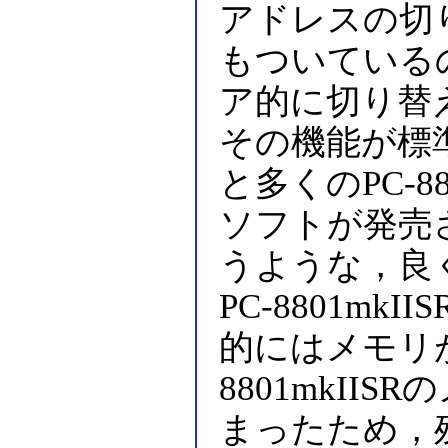
アドレスの切
もついている
ア的に切り替
その機能が標
と多くのPC-880
ソフトが発売
うような，良
PC-8801m
的にはメモリが
8801mkII
まったため，残念