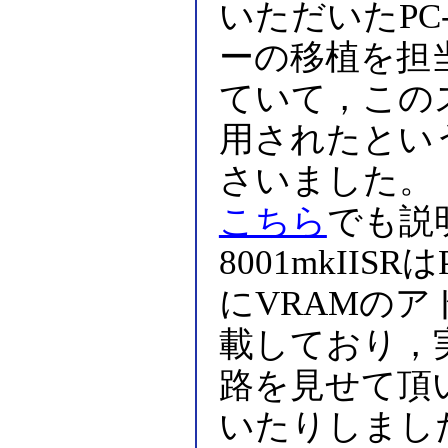
いただいたPC-
ーの移植を担
ていて，この
用されたというP
さいました。
こちら
でも説
8001mkIIS
にVRAMの
載しており，
路を見せて頂
いたりしまし