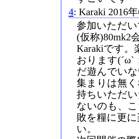
4
:
Karaki
2016
参加いただい
(仮称)80m
Karakiで
おります(´ω
だ遊んでいな
集まりは無く
持ちいただい
ないのも、こち
敗を糧に更に
い。