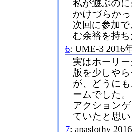
私が遊ぶのに
かけづらかっ
次回に参加で
む余裕を持ちた
6
:
UME-3
2016
実はホーリーグ
版を少しやら
が、どうにも
ームでした。
アクションゲ
ていたと思いま
7
:
apaslothy
201