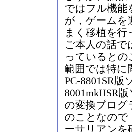
ではフル機能
が，ゲームを
まく移植を行
ご本人の話で
っているとの
範囲では特に
PC-8801S
8001mkII
の変換プログ
のことなので，
ーサリアンを