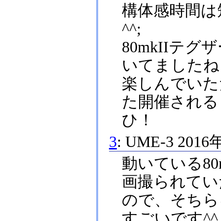
構体感時間は
^^;
80mkIIテ
いてましたね
楽しんでいた
た開催される
ひ！
3
:
UME-3
2016
動いている8
画撮られてい
ので、そちら
すごいです^^