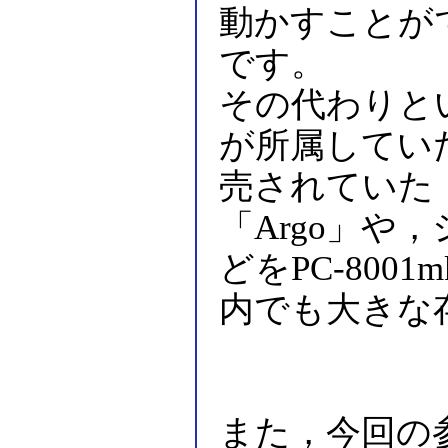
動かすことが
です。
その代わりと
が所属してい
売されていた「Z
「Argo」や
どをPC-800
内でも大きな
また，今回の