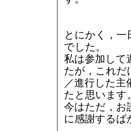
とにかく，一
でした。
私は参加して
たが，これだ
／進行した主
たと思います
今はただ，お
に感謝するば