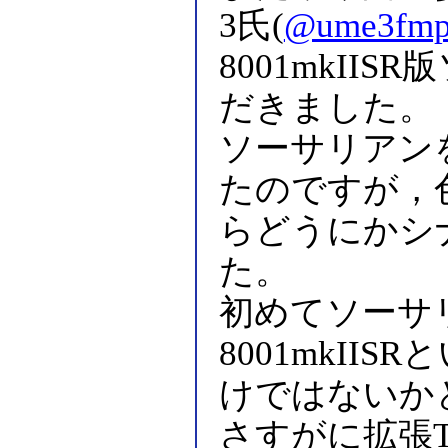
3氏(
@ume3fm
8001mkII
だきました。
ソーサリアン
たのですが，
らどうにかシ
た。
初めてソーサ
8001mkII
けではないか
さすがに拡張TVR