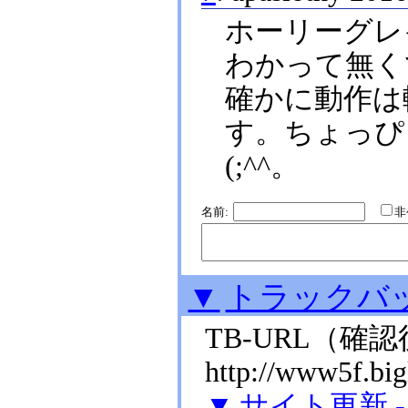
ホーリーグレ
わかって無く
確かに動作は
す。ちょっぴ
(;^^。
名前:
▼
トラックバ
TB-URL
（確認
http://www5f.bigl
▼
サイト更新 