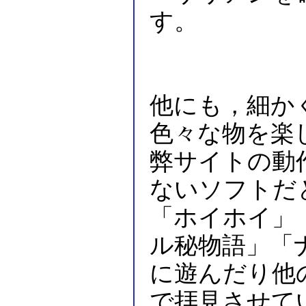
す。
他にも，細か
色々な物を楽
弊サイトの動
ないソフトだと
「ホイホイ」
ル秘物語」「
に遊んだり他
で拝見させて