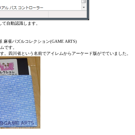
して自動認識します。
麻雀パズルコレクション(GAME ARTS)
ムです。
す。四川省という名前でアイレムからアーケード版がでていました。