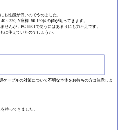
にも性能が低いのでやめました。
20, Y座標=50-190位の値が返ってきます。
れませんが，PC-8801で使うにはあまりにも力不足です。
まともに使えていたのでしょうか。
。
Noで電源ケーブルの対策について不明な本体をお持ちの方は注意しま
ウスを持ってきました。