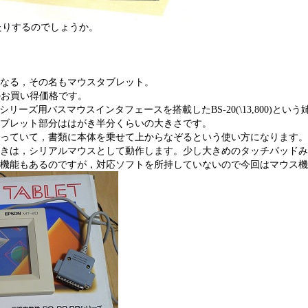
たりするのでしょうか。
なる，その名もマウスタブレット。
かのお買い得価格です。
801シリーズ用バスマウスインタフェースを搭載したBS-20(\13,800)
ブレット部分ははがき半分くらいの大きさです。
っていて，書類に本体を乗せて上からなぞるという使い方になります。
きは，シリアルマウスとして動作します。少し大きめのタッチパッドみ
機能もあるのですが，対応ソフトを所持していないので今回はマウス機