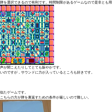
牌を選択できるので有利です。時間制限があるゲームなので是非とも用
声が聞こえたりしてとても賑やかです。
いのですが，サウンドに力が入っているところも好きです。
似たゲームです。
こちらの方が牌を裏返すための条件が厳しいので難しい。