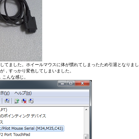
頃まで常用してました。ホイールマウスに体が慣れてしまったため引退となり
が，すっかり変色してしまいました。
ると，こんな感じ。