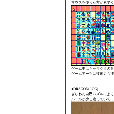
マウスを使った方が素早く
ゲーム中はキャラクタの音
ゲームアーツは技術力も凄
●DRAGON(LOG)
ぎゅわん自己パズルによく
ルールが少し違っていて，