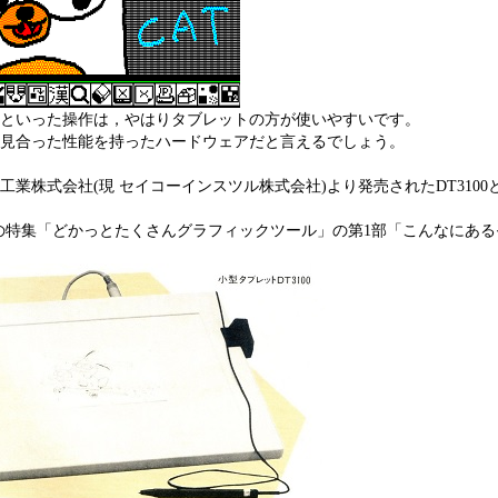
といった操作は，やはりタブレットの方が使いやすいです。
見合った性能を持ったハードウェアだと言えるでしょう。
業株式会社(現 セイコーインスツル株式会社)より発売されたDT3100と
/02号の特集「どかっとたくさんグラフィックツール」の第1部「こんなにある