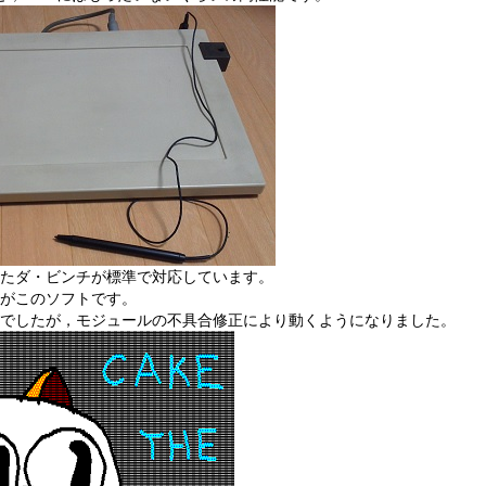
たダ・ビンチが標準で対応しています。
がこのソフトです。
でしたが，モジュールの不具合修正により動くようになりました。