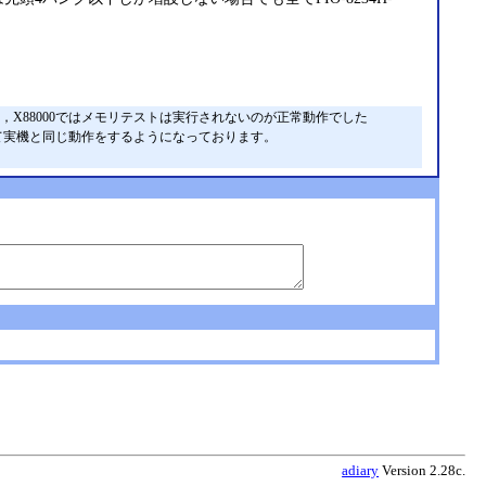
め，X88000ではメモリテストは実行されないのが正常動作でした
32にて実機と同じ動作をするようになっております。
adiary
Version 2.28c.