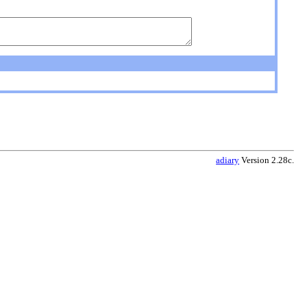
adiary
Version 2.28c.