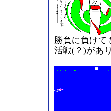
勝負に負けて
活戦(？)があ