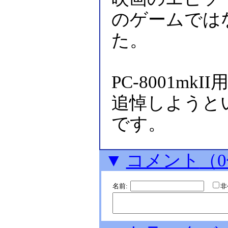
のゲームでは
た。
PC-8001m
追悼しようと
です。
▼
コメント
（
名前: