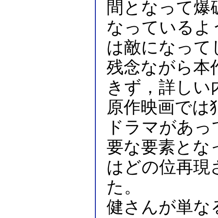
間となって爆
なっているよ
は敵になって
残念ながら本
きず，詳しい
原作映画では
ドラマがあっ
要な要素とな
はどの位再現
た。
健さんが単な