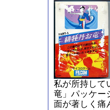
私が所持している
竜」パッケー
面が著しく痛ん