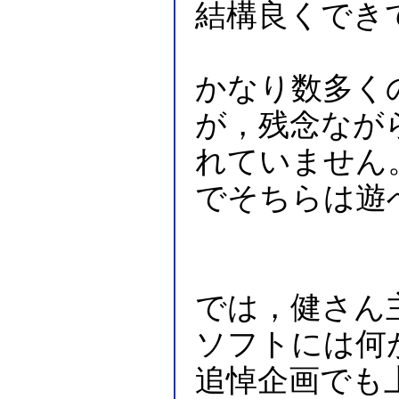
結構良くでき
かなり数多く
が，残念ながらP
れていません。
でそちらは遊
では，健さん主演
ソフトには何
追悼企画でも