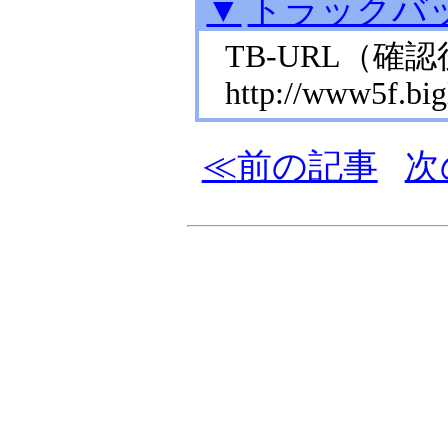
▼
トラックバ
TB-URL
（確認
http://www5f.bigl
前の記事
次