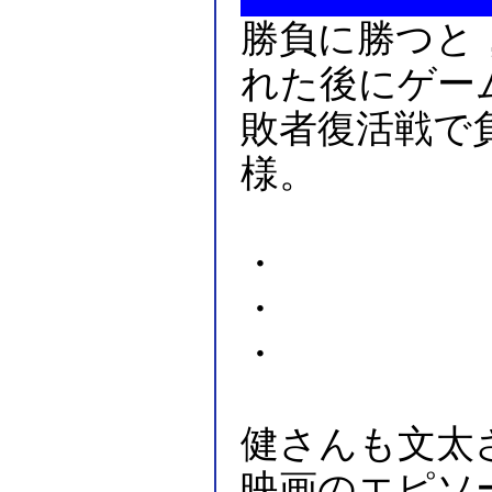
勝負に勝つと
れた後にゲー
敗者復活戦で
様。
・
・
・
健さんも文太
映画のエピソ