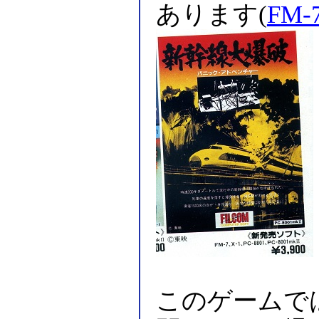
あります(
FM-
このゲームで